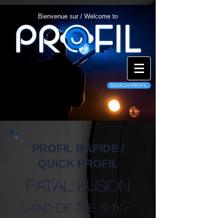
Bienvenue sur / Welcome to
SEARCH PROFIL
PROFIL RAPIDE /
QUICK PROFIL
Fatal Fusion
Land of the Sun -