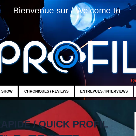
Bienvenue sur / Welcome to
Qu
O SHOW
CHRONIQUES / REVIEWS
ENTREVUES / INTERVIEWS
APIDE / QUICK PROFIL