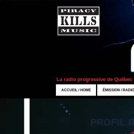
La radio progressive de Québec
ACCUEIL / HOME
ÉMISSION / RADI
PROFIL R