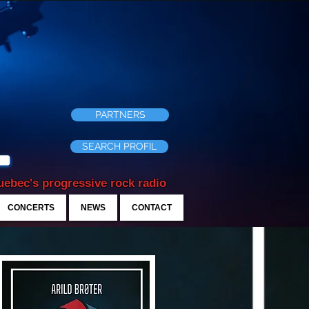
PARTNERS
SEARCH PROFIL
ebec's progressive rock radio
CONCERTS
NEWS
CONTACT