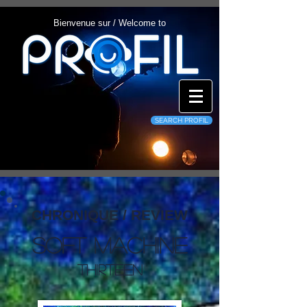
Bienvenue sur / Welcome to
SEARCH PROFIL
CHRONIQUE / REVIEW
Soft Machine
Thirteen