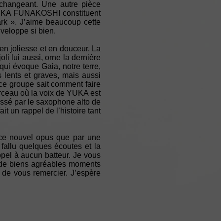
 changeant. Une autre pièce
YUKA FUNAKOSHI constituent
Dark ». J’aime beaucoup cette
veloppe si bien.
en joliesse et en douceur. La
li lui aussi, orne la dernière
qui évoque Gaia, notre terre,
lents et graves, mais aussi
ce groupe sait comment faire
ceau où la voix de YUKA est
ussé par le saxophone alto de
 un rappel de l’histoire tant
ce nouvel opus que par une
 fallu quelques écoutes et la
el à aucun batteur. Je vous
er de biens agréables moments
e vous remercier. J’espère