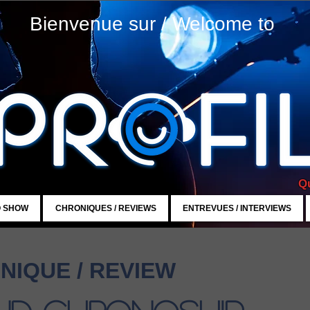
Bienvenue sur / Welcome to
Qu
O SHOW
CHRONIQUES / REVIEWS
ENTREVUES / INTERVIEWS
NIQUE / REVIEW