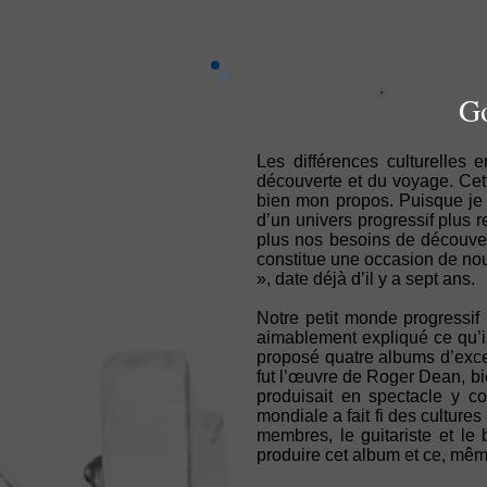
Go
Les différences culturelles 
découverte et du voyage. Cette
bien mon propos. Puisque je 
d’un univers progressif plus r
plus nos besoins de découv
constitue une occasion de nou
», date déjà d’il y a sept ans.
Notre petit monde progressi
aimablement expliqué ce qu’
proposé quatre albums d’exce
fut l’œuvre de Roger Dean, bi
produisait en spectacle y c
mondiale a fait fi des culture
membres, le guitariste et le
produire cet album et ce, même