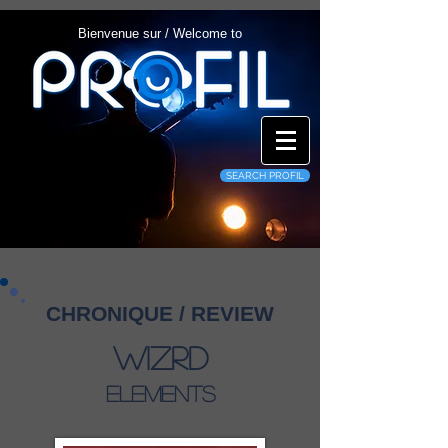
Bienvenue sur / Welcome to
SEARCH PROFIL
CHRONIQUE / REVIEW
WIZRD
Elements