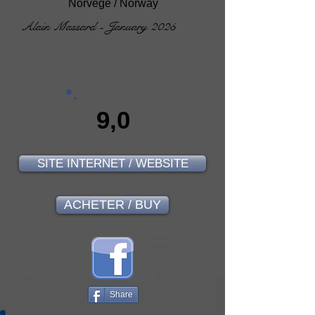
Norvège / Norway
Alain Massard - January 2025
9,0
SITE INTERNET / WEBSITE
ACHETER / BUY
Share