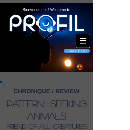
Bienvenue sur / Welcome to
SEARCH PROFIL
CHRONIQUE / REVIEW
Pattern-Seeking
Animals
Friend Of All Creatures