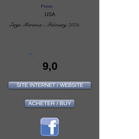
From:
USA
Serge Marcoux - February 2025
9,0
SITE INTERNET / WEBSITE
ACHETER / BUY