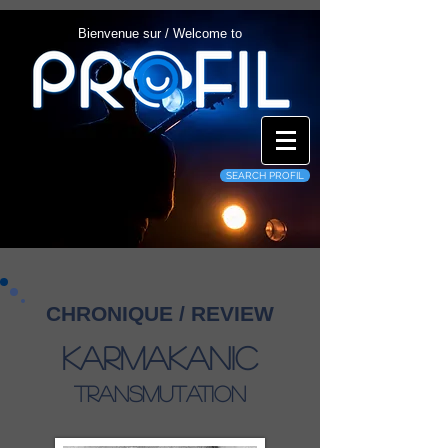
Bienvenue sur / Welcome to
SEARCH PROFIL
CHRONIQUE / REVIEW
Karmakanic
Transmutation