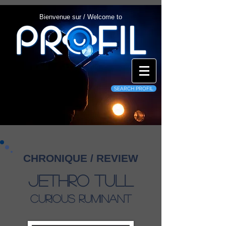
Bienvenue sur / Welcome to
SEARCH PROFIL
CHRONIQUE / REVIEW
Jethro Tull
Curious Ruminant