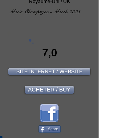
Royaume-Uni / UK
Mario Champagne - March 2025
7,0
SITE INTERNET / WEBSITE
ACHETER / BUY
Share