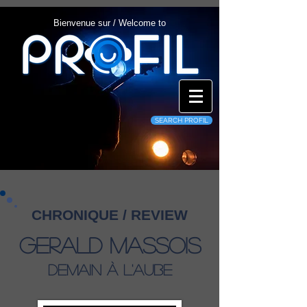
Bienvenue sur / Welcome to
SEARCH PROFIL
CHRONIQUE / REVIEW
Gerald Massois
Demain À l'Aube