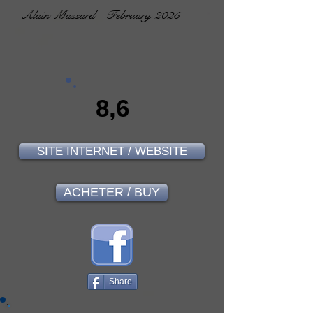
Alain Massard - February 2025
8,6
SITE INTERNET / WEBSITE
ACHETER / BUY
Share