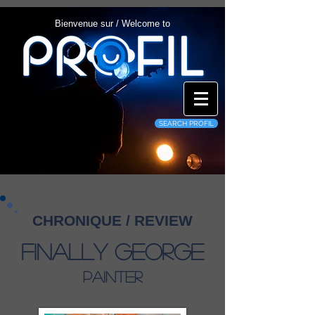
Bienvenue sur / Welcome to
SEARCH PROFIL
CHRONIQUE / REVIEW
Finally George
Painter