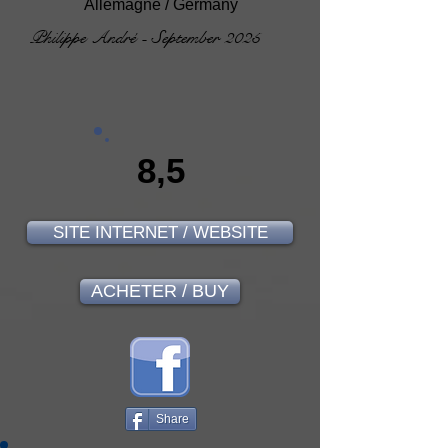
Allemagne / Germany
Philippe André - September 2025
8,5
SITE INTERNET / WEBSITE
ACHETER / BUY
Share