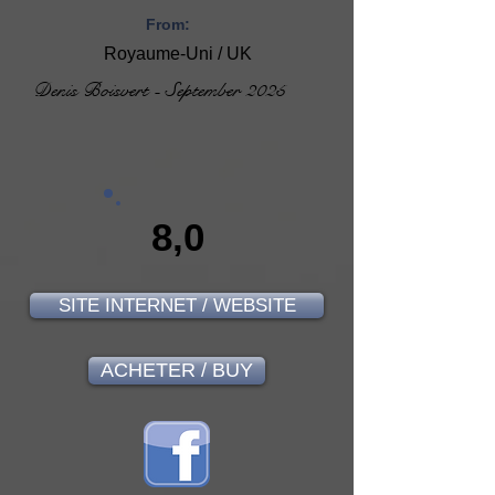
From:
Royaume-Uni / UK
Denis Boisvert - September 2025
8,0
SITE INTERNET / WEBSITE
ACHETER / BUY