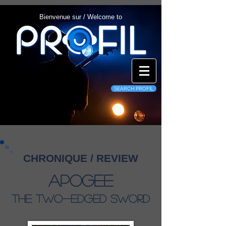
Bienvenue sur / Welcome to
SEARCH PROFIL
CHRONIQUE / REVIEW
Apogee
The Two-Edged Sword