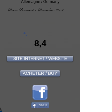
Allemagne / Germany
Denis Boisvert - December 2025
8,4
SITE INTERNET / WEBSITE
ACHETER / BUY
Share