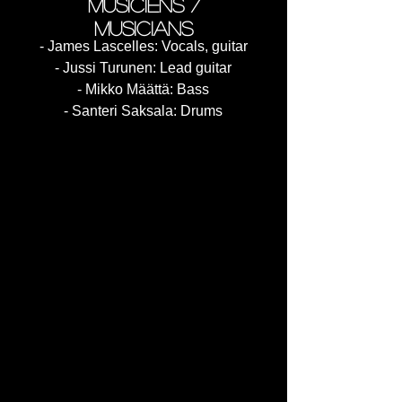
musiciens /
musicians
- James Lascelles: Vocals, guitar
- Jussi Turunen: Lead guitar
- Mikko Määttä: Bass
- Santeri Saksala: Drums