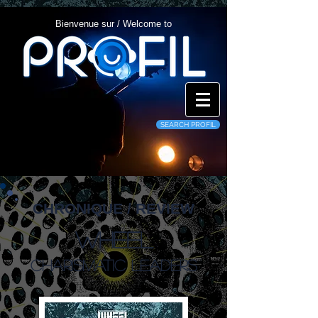
Bienvenue sur / Welcome to
SEARCH PROFIL
CHRONIQUE / REVIEW
Wheel
Charismatic Leaders