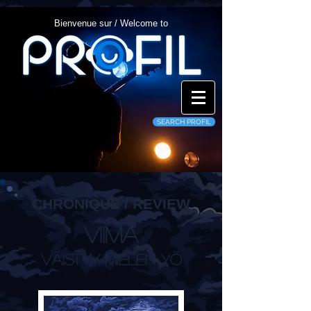
Bienvenue sur / Welcome to
SEARCH PROFIL
CHRONIQUE / REVIEW
Viima
Väistyy Mielen Yö