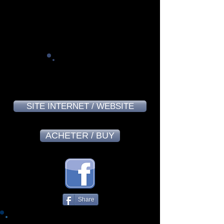
Mario Champagne - February 2024
8,7
SITE INTERNET / WEBSITE
ACHETER / BUY
Share