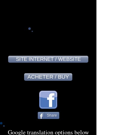
Marc Thibeault - December 2024
8,2
SITE INTERNET / WEBSITE
ACHETER / BUY
Share
Google translation options below