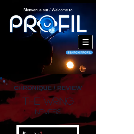
Bienvenue sur / Welcome to
SEARCH PROFIL
CHRONIQUE / REVIEW
The Wring
Nemesis