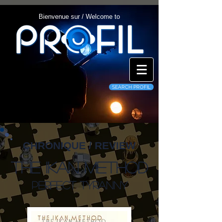
Bienvenue sur / Welcome to
SEARCH PROFIL
CHRONIQUE / REVIEW
The Ikan Method
Perfect Tyranny