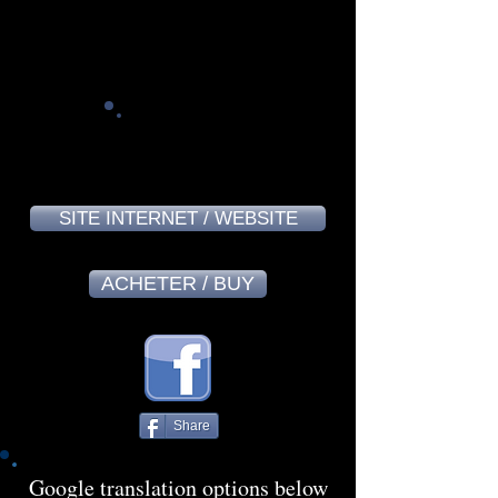
Philippe André - May 2024
7,8
SITE INTERNET / WEBSITE
ACHETER / BUY
Share
Google translation options below