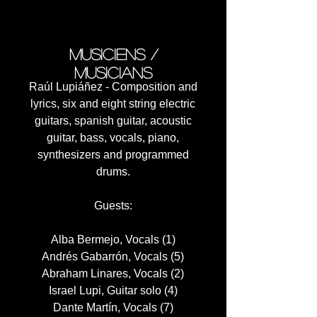
7. Providence (18:13)
musiciens /
musicians
Raúl Lupiáñez - Composition and
lyrics, six and eight string electric
guitars, spanish guitar, acoustic
guitar, bass, vocals, piano,
synthesizers and programmed
drums.
Guests:
Alba Bermejo, Vocals (1)
Andrés Gabarrón, Vocals (5)
Abraham Linares, Vocals (2)
Israel Lupi, Guitar solo (4)
Dante Martín, Vocals (7)