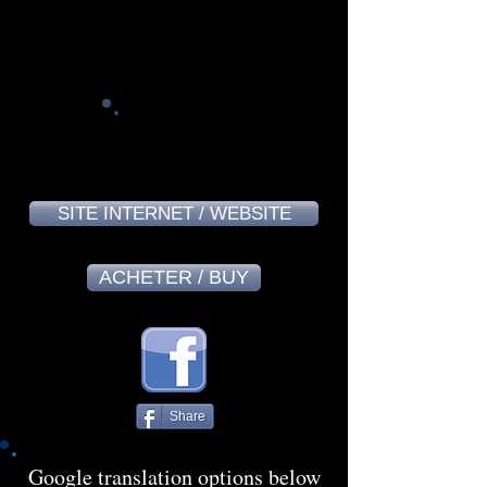
Armelle Royline - November 2024
8,0
SITE INTERNET / WEBSITE
ACHETER / BUY
Share
Google translation options below