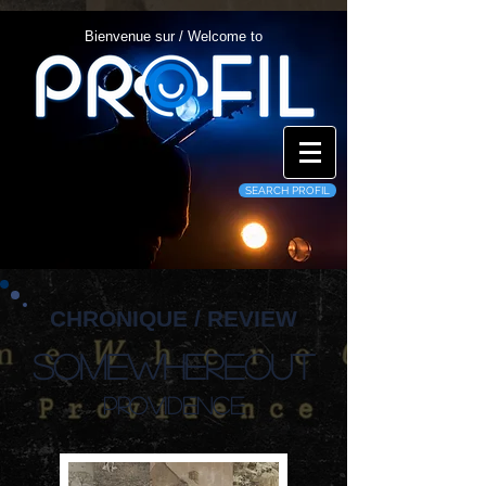
Bienvenue sur / Welcome to
SEARCH PROFIL
CHRONIQUE / REVIEW
Somewhereout
Providence