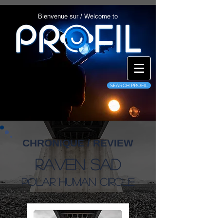
Bienvenue sur / Welcome to
SEARCH PROFIL
CHRONIQUE / REVIEW
Raven Sad
Polar Human Circle