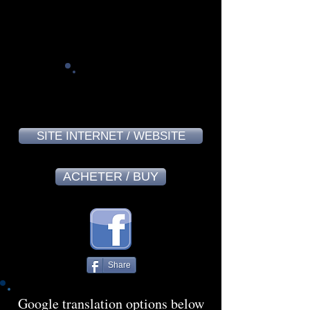
Philippe André - November 2024
9,0
SITE INTERNET / WEBSITE
ACHETER / BUY
Share
Google translation options below