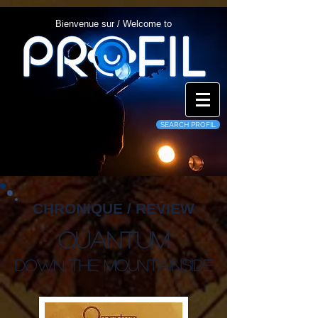
Bienvenue sur / Welcome to
SEARCH PROFIL
CHRONIQUE / REVIEW
Quantum
Down The Mountainside