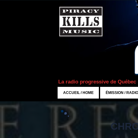
La radio progressive de Québec
ACCUEIL / HOME
ÉMISSION / RADI
CHRO