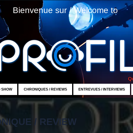
Bienvenue sur / Welcome to
Qu
O SHOW
CHRONIQUES / REVIEWS
ENTREVUES / INTERVIEWS
NIQUE / REVIEW