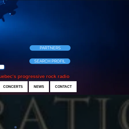
PARTNERS
SEARCH PROFIL
ebec's progressive rock radio
CONCERTS
NEWS
CONTACT