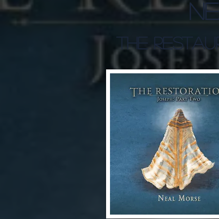
Ne
The Restaur