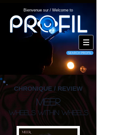
Bienvenue sur / Welcome to
SEARCH PROFIL
CHRONIQUE / REVIEW
Meer
Wheels Within Wheels