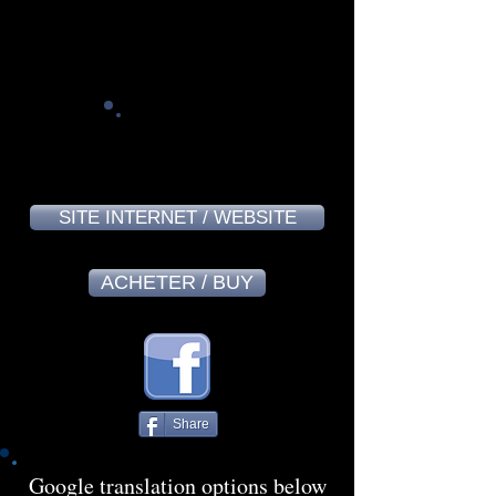
Alain Bourguignon - April 2024
7,9
SITE INTERNET / WEBSITE
ACHETER / BUY
Share
Google translation options below