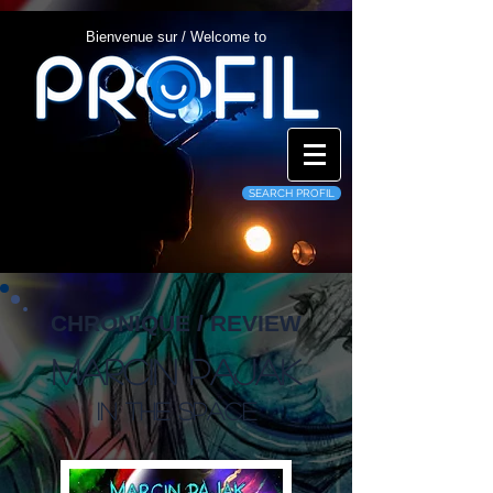
Bienvenue sur / Welcome to
SEARCH PROFIL
CHRONIQUE / REVIEW
Marcin Pajak
In The Space