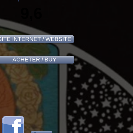
9,6
SITE INTERNET / WEBSITE
ACHETER / BUY