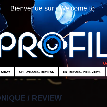
Bienvenue sur / Welcome to
Qu
O SHOW
CHRONIQUES / REVIEWS
ENTREVUES / INTERVIEWS
NIQUE / REVIEW