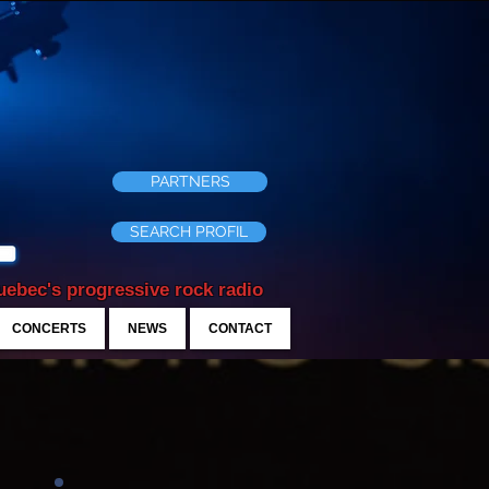
PARTNERS
SEARCH PROFIL
ebec's progressive rock radio
CONCERTS
NEWS
CONTACT