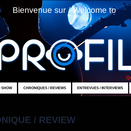
Bienvenue sur / Welcome to
Qu
O SHOW
CHRONIQUES / REVIEWS
ENTREVUES / INTERVIEWS
NIQUE / REVIEW