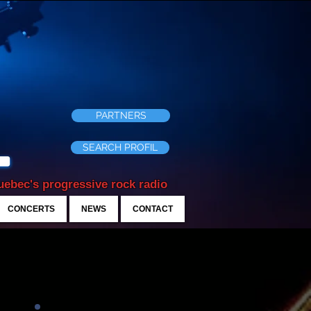
PARTNERS
SEARCH PROFIL
ebec's progressive rock radio
CONCERTS
NEWS
CONTACT