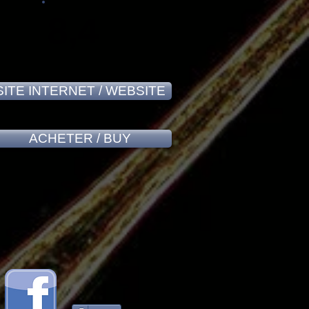
8,4
SITE INTERNET / WEBSITE
ACHETER / BUY