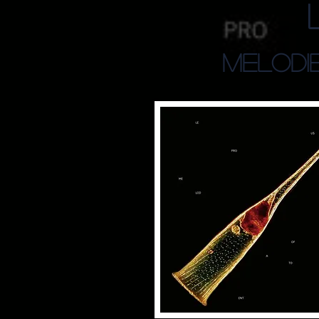
Melodi