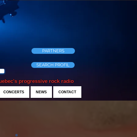
PARTNERS
SEARCH PROFIL
ebec's progressive rock radio
CONCERTS
NEWS
CONTACT