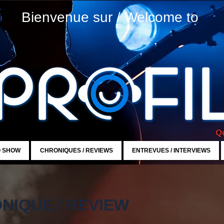
Bienvenue sur / Welcome to
Qu
O SHOW
CHRONIQUES / REVIEWS
ENTREVUES / INTERVIEWS
NIQUE / REVIEW