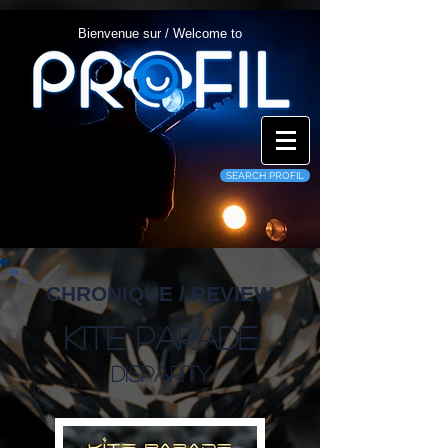
Bienvenue sur / Welcome to
SEARCH PROFIL
CHRONIQUE / REVIEW
Kite Parade
Disparity