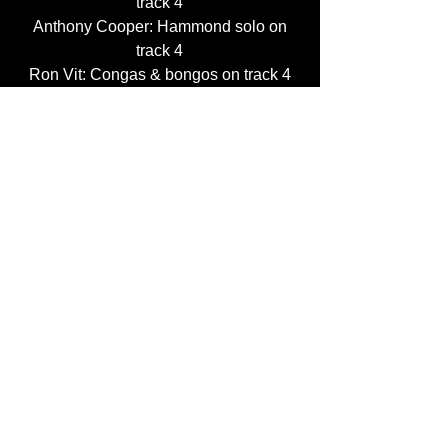
track 4
Anthony Cooper: Hammond solo on
track 4
Ron Vit: Congas & bongos on track 4