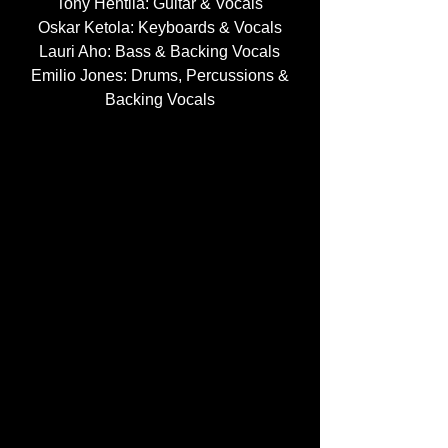
Tony Hentilä: Guitar & Vocals
Oskar Ketola: Keyboards & Vocals
Lauri Aho: Bass & Backing Vocals
Emilio Jones: Drums, Percussions &
Backing Vocals