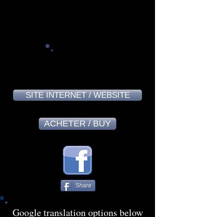
Denis Boisvert - August 2024
9,2
SITE INTERNET / WEBSITE
ACHETER / BUY
Share
Google translation options below