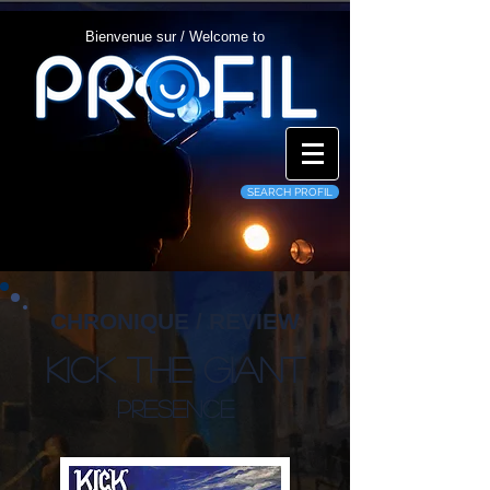
Bienvenue sur / Welcome to
SEARCH PROFIL
CHRONIQUE / REVIEW
Kick The Giant
Presence