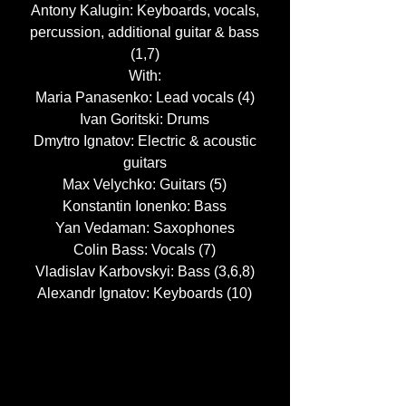
Antony Kalugin: Keyboards, vocals,
percussion, additional guitar & bass
(1,7)
With:
Maria Panasenko: Lead vocals (4)
Ivan Goritski: Drums
Dmytro Ignatov: Electric & acoustic
guitars
Max Velychko: Guitars (5)
Konstantin Ionenko: Bass
Yan Vedaman: Saxophones
Colin Bass: Vocals (7)
Vladislav Karbovskyi: Bass (3,6,8)
Alexandr Ignatov: Keyboards (10)