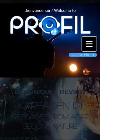
Bienvenue sur / Welcome to
SEARCH PROFIL
CHRONIQUE / REVIEW
Karfagen (2)
Messages From Afar:
Second Nature