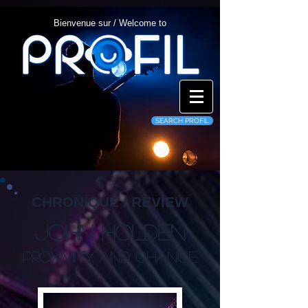
Bienvenue sur / Welcome to
SEARCH PROFIL
CHRONIQUE / REVIEW
John Holden
Proximity And Chance