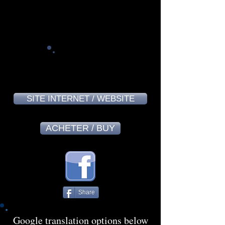
Thomas Szirmay - June 2024
9,3
SITE INTERNET / WEBSITE
ACHETER / BUY
Share
Google translation options below