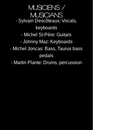
musiciens /
musicians
- Sylvain Descôteaux: Vocals,
keyboards
- Michel St-Père: Guitars
- Johnny Maz: Keyboards
- Michel Joncas: Bass, Taurus bass
pedals
- Martin Plante: Drums, percussion