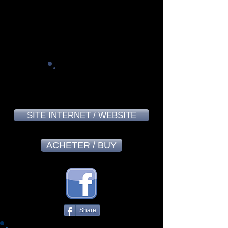
Alain Massard - October 2024
8,6
SITE INTERNET / WEBSITE
ACHETER / BUY
Share