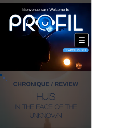
Bienvenue sur / Welcome to
SEARCH PROFIL
CHRONIQUE / REVIEW
Huis
In The Face Of The
Unknown