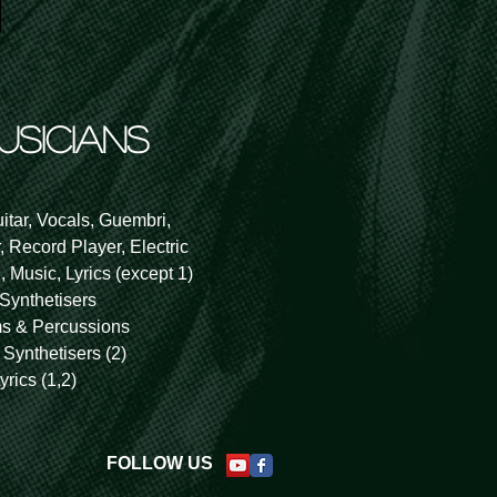
usicians
ar, Vocals, Guembri,
 Record Player, Electric
 Music, Lyrics (except 1)
Synthetisers
s & Percussions
Synthetisers (2)
ics (1,2)
FOLLOW US