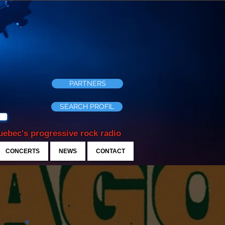
PARTNERS
SEARCH PROFIL
ebec's progressive rock radio
CONCERTS
NEWS
CONTACT