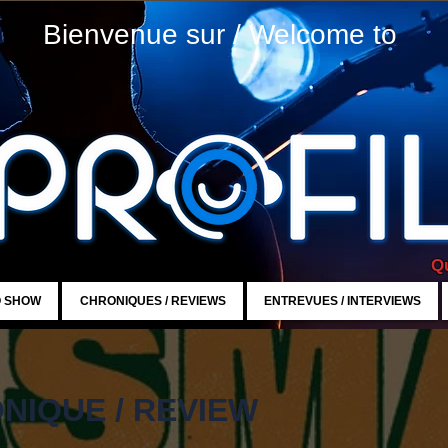
Bienvenue sur / Welcome to
Qu
O SHOW
CHRONIQUES / REVIEWS
ENTREVUES / INTERVIEWS
NIQUE / REVIEW