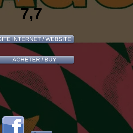
7,7
SITE INTERNET / WEBSITE
ACHETER / BUY