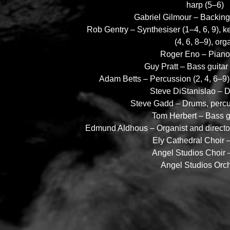
harp (5–6)
Gabriel Gilmour – Backing 
Rob Gentry – Synthesiser (1–4, 6, 9), k
(4, 6, 8–9), org
Roger Eno – Piano 
Guy Pratt – Bass guitar 
Adam Betts – Percussion (2, 4, 6–9)
Steve DiStanislao – D
Steve Gadd – Drums, percu
Tom Herbert – Bass gu
Edmund Aldhous – Organist and director
Ely Cathedral Choir 
Angel Studios Choir 
Angel Studios Orc