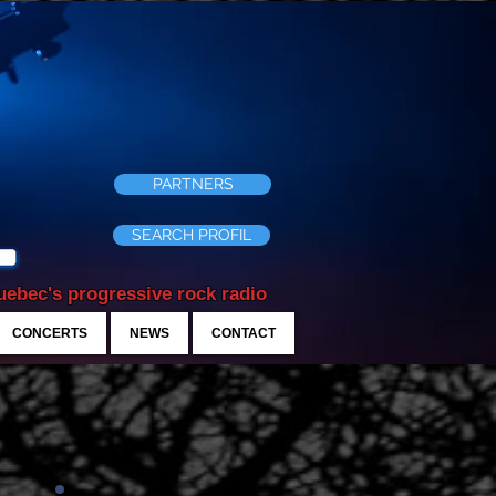
PARTNERS
SEARCH PROFIL
ebec's progressive rock radio
CONCERTS
NEWS
CONTACT