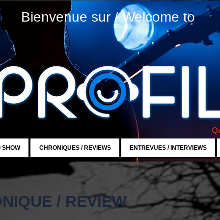
Bienvenue sur / Welcome to
Qu
O SHOW
CHRONIQUES / REVIEWS
ENTREVUES / INTERVIEWS
NIQUE / REVIEW