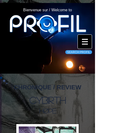
Bienvenue sur / Welcome to
SEARCH PROFIL
CHRONIQUE / REVIEW
Cyb1rth
Høpe