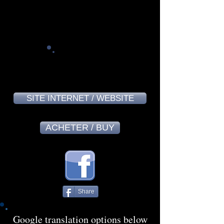
Alain Massard - July 2024
7,7
SITE INTERNET / WEBSITE
ACHETER / BUY
Share
Google translation options below