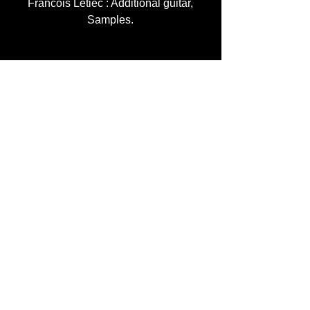
Francois Letiec : Additional guitar,
Samples.