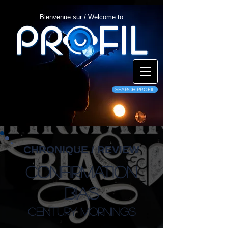
Bienvenue sur / Welcome to
SEARCH PROFIL
CHRONIQUE / REVIEW
Confirmation
Bias
Century Mornings