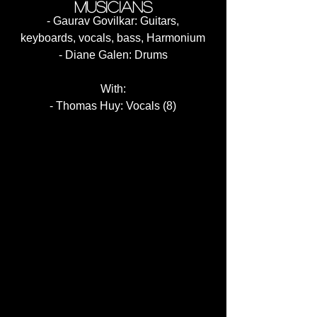
musicians
- Gaurav Govilkar: Guitars,
keyboards, vocals, bass, Harmonium
- Diane Galen: Drums
With:
- Thomas Huy: Vocals (8)