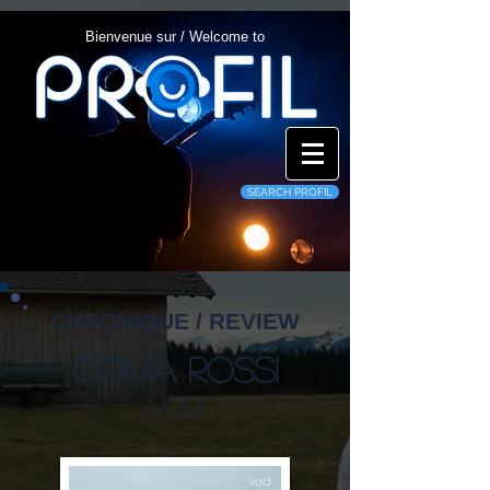
Bienvenue sur / Welcome to
SEARCH PROFIL
CHRONIQUE / REVIEW
Coma Rossi
Void