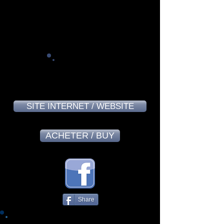
Mario Champagne - June 2024
9,1
SITE INTERNET / WEBSITE
ACHETER / BUY
Share