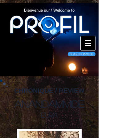
Bienvenue sur / Welcome to
SEARCH PROFIL
CHRONIQUE / REVIEW
Anandammide
Eura