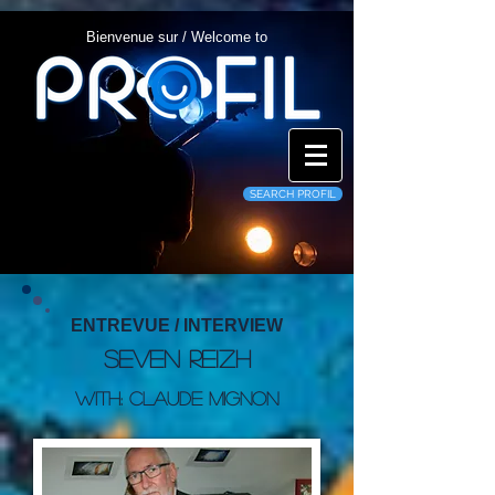
Bienvenue sur / Welcome to
SEARCH PROFIL
ENTREVUE / INTERVIEW
Seven Reizh
With: Claude Mignon