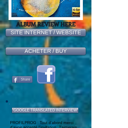
ALBUM REVIEW HERE
SITE INTERNET / WEBSITE
ACHETER / BUY
Share
"GOOGLE TRANSLATED INTERVIEW"
PROFILPROG : Tout d’abord merci
d’avoir accepté l’invitation. J’aimerais