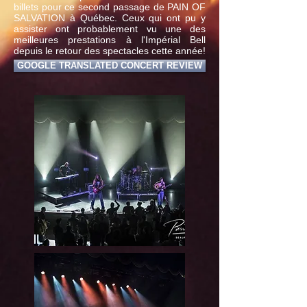
billets pour ce second passage de PAIN OF
SALVATION à Québec. Ceux qui ont pu y
assister ont probablement vu une des
meilleures prestations à l'Impérial Bell
depuis le retour des spectacles cette année!
GOOGLE TRANSLATED CONCERT REVIEW