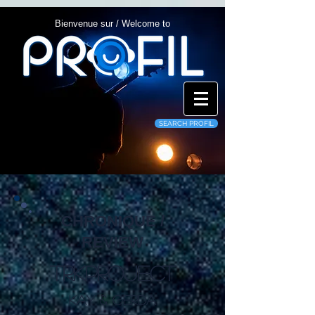
Bienvenue sur / Welcome to
SEARCH PROFIL
CHRONIQUE /
REVIEW
tRKproject
Kay & Gerda