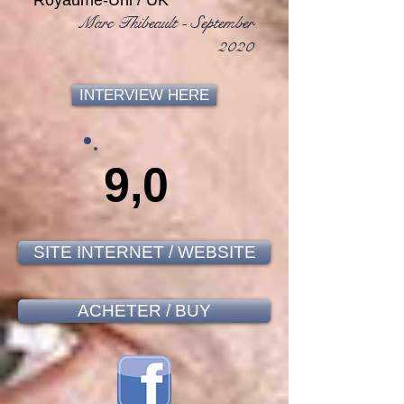
Royaume-Uni / UK
Marc Thibeault - September
2020
INTERVIEW HERE
9,0
SITE INTERNET / WEBSITE
ACHETER / BUY