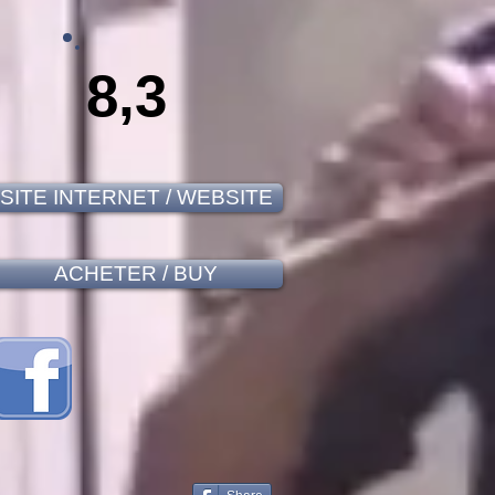
8,3
SITE INTERNET / WEBSITE
ACHETER / BUY