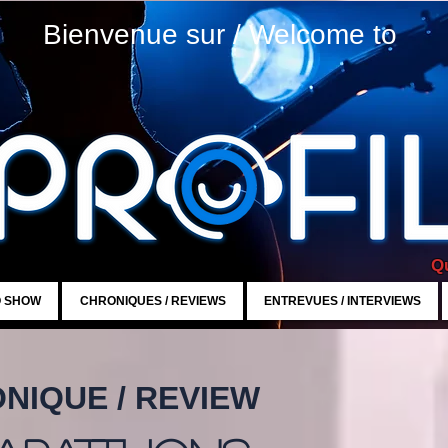
Bienvenue sur / Welcome to
Qu
O SHOW
CHRONIQUES / REVIEWS
ENTREVUES / INTERVIEWS
NIQUE / REVIEW