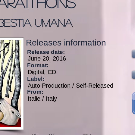
aratthons
Bestia Umana
Releases information
Release date:
June 20, 2016
Format:
Digital, CD
Label:
Auto Production / Self-Released
From:
Italie / Italy