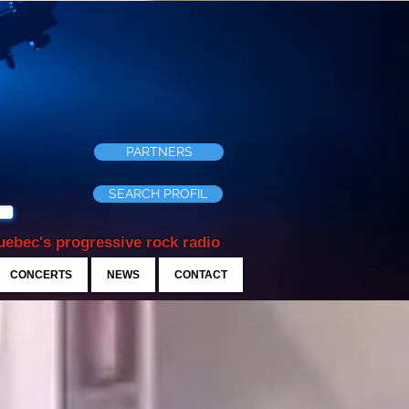
PARTNERS
SEARCH PROFIL
ebec's progressive rock radio
CONCERTS
NEWS
CONTACT