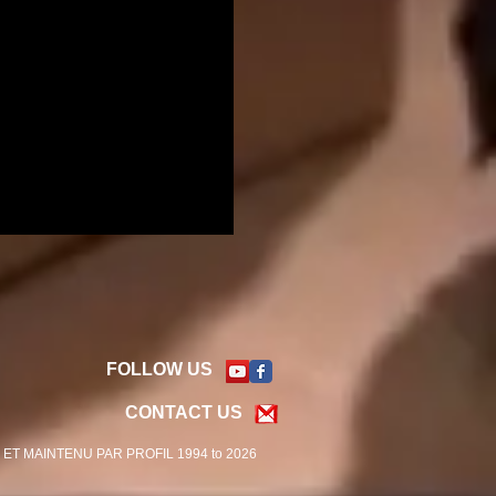
FOLLOW US
CONTACT US
ET MAINTENU PAR PROFIL 1994 to 2026