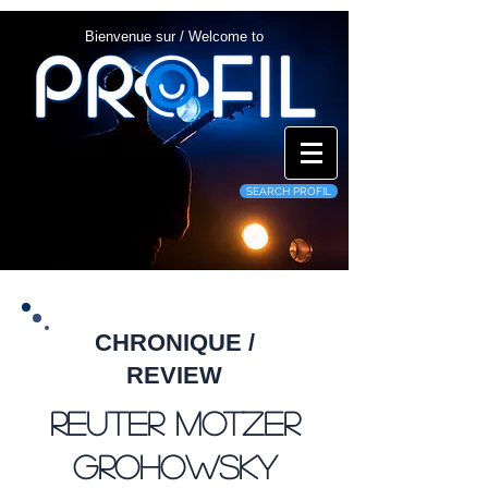
Bienvenue sur / Welcome to
SEARCH PROFIL
CHRONIQUE /
REVIEW
Reuter Motzer
Grohowsky