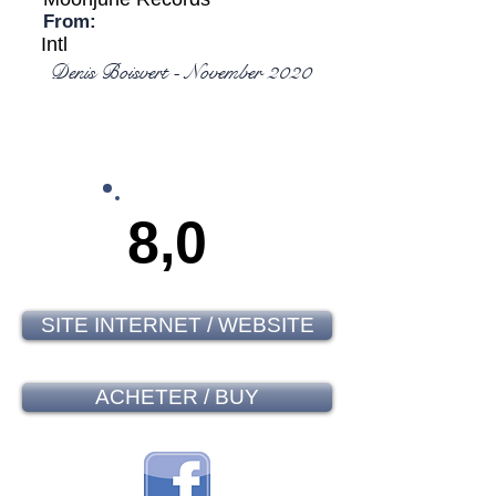
From:
Intl
Denis Boisvert - November 2020
8,0
SITE INTERNET / WEBSITE
ACHETER / BUY