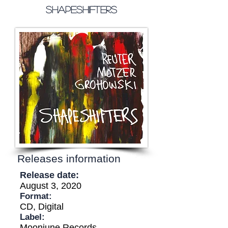
Shapeshifters
Releases information
Release date:
August 3, 2020
Format:
CD, Digital
Label:
Moonjune Records