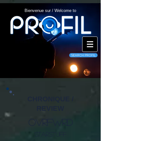
Bienvenue sur / Welcome to
SEARCH PROFIL
CHRONIQUE /
REVIEW
OVRFWRD
Starstuff