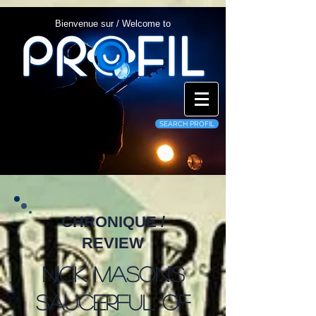
Bienvenue sur / Welcome to
SEARCH PROFIL
CHRONIQUE /
REVIEW
Nick Mason's
Saucerful of