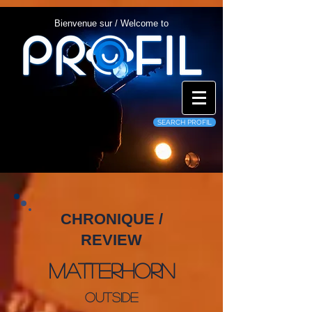
Bienvenue sur / Welcome to
SEARCH PROFIL
CHRONIQUE /
REVIEW
Matterhorn
Outside