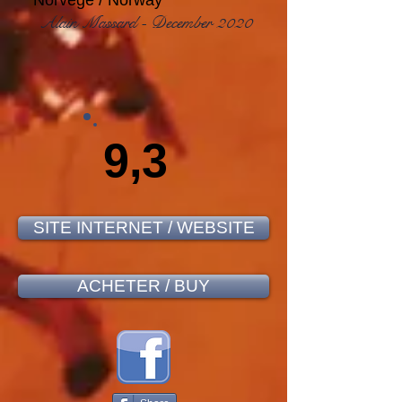
Norvège / Norway
Alain Massard - December 2020
9,3
SITE INTERNET / WEBSITE
ACHETER / BUY