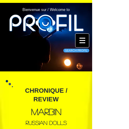
Bienvenue sur / Welcome to
SEARCH PROFIL
CHRONIQUE /
REVIEW
Marbin
Russian Dolls