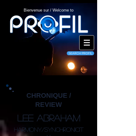
Bienvenue sur / Welcome to
SEARCH PROFIL
CHRONIQUE /
REVIEW
Lee Abraham
Harmony/Synchronicit