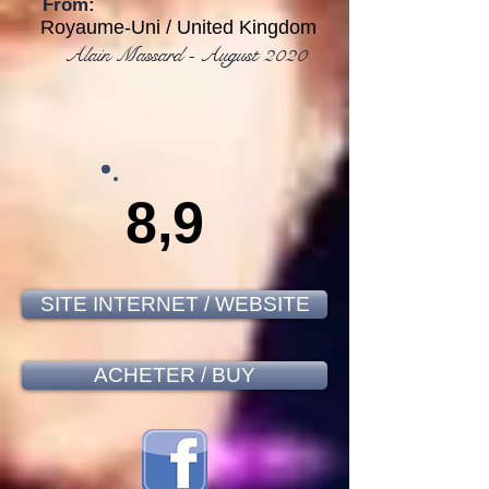
From:
Royaume-Uni / United Kingdom
Alain Massard - August 2020
8,9
SITE INTERNET / WEBSITE
ACHETER / BUY