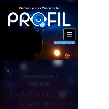
Bienvenue sur / Welcome to
SEARCH PROFIL
CHRONIQUE /
REVIEW
Gravity Boots
Last Trip