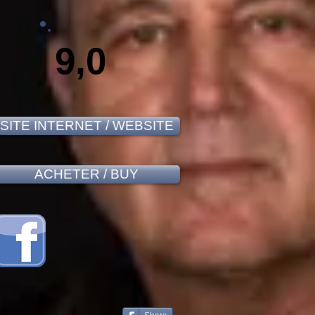
9,0
SITE INTERNET / WEBSITE
ACHETER / BUY