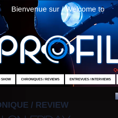
Bienvenue sur / Welcome to
Qu
O SHOW
CHRONIQUES / REVIEWS
ENTREVUES / INTERVIEWS
NIQUE / REVIEW