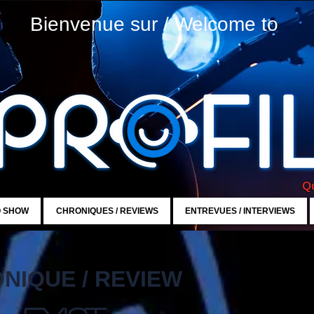
Bienvenue sur / Welcome to
Qu
O SHOW
CHRONIQUES / REVIEWS
ENTREVUES / INTERVIEWS
NIQUE / REVIEW