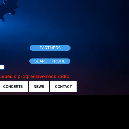
PARTNERS
SEARCH PROFIL
ebec's progressive rock radio
CONCERTS
NEWS
CONTACT